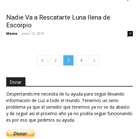
Nadie Va a Rescatarte Luna llena de
Escorpio
Memo
-
junio 12, 2019
0
2
3
4
Donar
Despertando.me necesita de tu ayuda para seguir llevando
información de Luz a todo el mundo. Tenemos un serio
problema ya que el servidor que tenemos ya no se da abasto
y de seguir así el proximo año ya no podría seguir funcionando
es por eso que pedimos su ayuda.