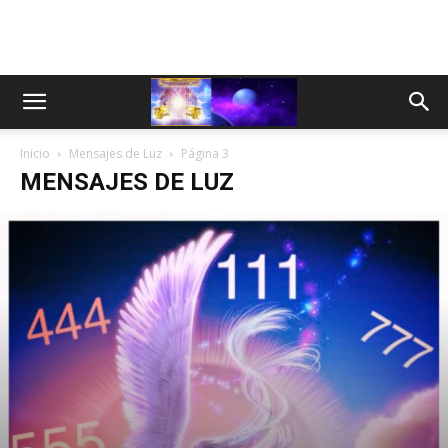
Inicio
Mensajes de Luz
Página 3
MENSAJES DE LUZ