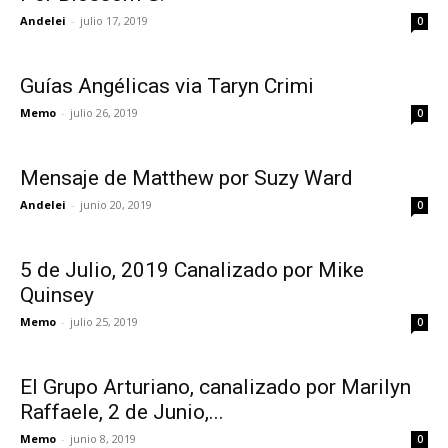
Andelei
-
julio 17, 2019
0
Guías Angélicas via Taryn Crimi
Memo
-
julio 26, 2019
0
Mensaje de Matthew por Suzy Ward
Andelei
-
junio 20, 2019
0
5 de Julio, 2019 Canalizado por Mike
Quinsey
Memo
-
julio 25, 2019
0
El Grupo Arturiano, canalizado por Marilyn
Raffaele, 2 de Junio,...
Memo
-
junio 8, 2019
0