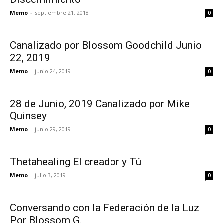
Memo
-
septiembre 21, 2018
0
Canalizado por Blossom Goodchild Junio
22, 2019
Memo
-
junio 24, 2019
0
28 de Junio, 2019 Canalizado por Mike
Quinsey
Memo
-
junio 29, 2019
0
Thetahealing El creador y Tú
Memo
-
julio 3, 2019
0
Conversando con la Federación de la Luz
Por Blossom G.