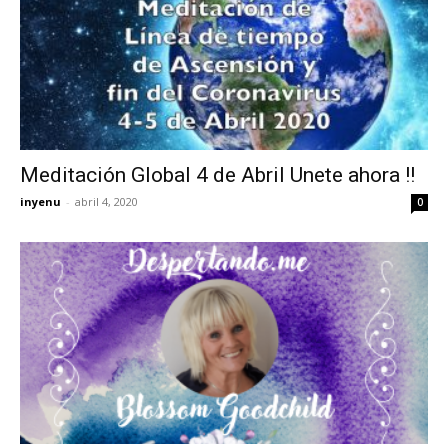
Meditación Global 4 de Abril Unete ahora !!
inyenu
-
abril 4, 2020
0