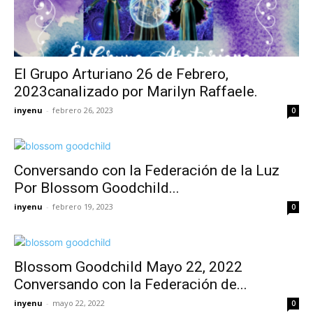
El Grupo Arturiano 26 de Febrero,
2023canalizado por Marilyn Raffaele.
inyenu
-
febrero 26, 2023
0
Conversando con la Federación de la Luz
Por Blossom Goodchild...
inyenu
-
febrero 19, 2023
0
Blossom Goodchild Mayo 22, 2022
Conversando con la Federación de...
inyenu
-
mayo 22, 2022
0