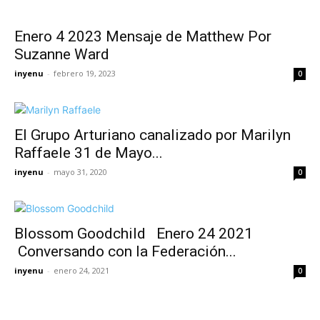
Enero 4 2023 Mensaje de Matthew Por
Suzanne Ward
inyenu
-
febrero 19, 2023
0
El Grupo Arturiano canalizado por Marilyn
Raffaele 31 de Mayo...
inyenu
-
mayo 31, 2020
0
Blossom Goodchild Enero 24 2021
Conversando con la Federación...
inyenu
-
enero 24, 2021
0