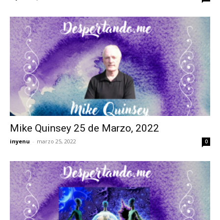
Mike Quinsey 25 de Marzo, 2022
inyenu
-
marzo 25, 2022
0