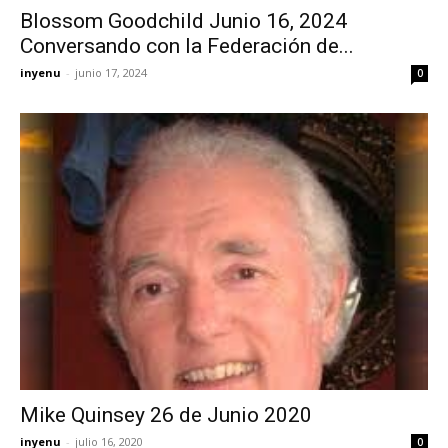
Blossom Goodchild Junio 16, 2024
Conversando con la Federación de...
inyenu
-
junio 17, 2024
0
Mike Quinsey 26 de Junio 2020
inyenu
-
julio 16, 2020
0