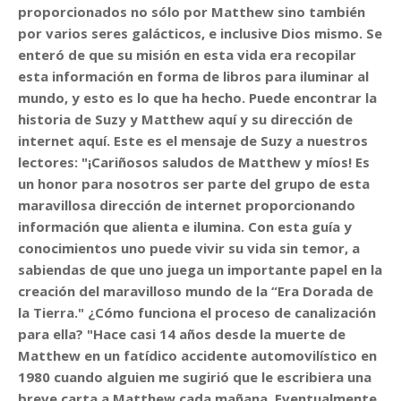
proporcionados no sólo por Matthew sino también
por varios seres galácticos, e inclusive Dios mismo. Se
enteró de que su misión en esta vida era recopilar
esta información en forma de libros para iluminar al
mundo, y esto es lo que ha hecho. Puede encontrar la
historia de Suzy y Matthew aquí y su dirección de
internet aquí. Este es el mensaje de Suzy a nuestros
lectores: "¡Cariñosos saludos de Matthew y míos! Es
un honor para nosotros ser parte del grupo de esta
maravillosa dirección de internet proporcionando
información que alienta e ilumina. Con esta guía y
conocimientos uno puede vivir su vida sin temor, a
sabiendas de que uno juega un importante papel en la
creación del maravilloso mundo de la “Era Dorada de
la Tierra." ¿Cómo funciona el proceso de canalización
para ella? "Hace casi 14 años desde la muerte de
Matthew en un fatídico accidente automovilístico en
1980 cuando alguien me sugirió que le escribiera una
breve carta a Matthew cada mañana. Eventualmente