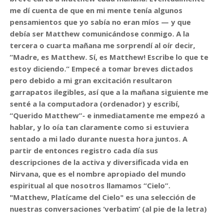
me dí cuenta de que en mi mente tenía algunos
pensamientos que yo sabía no eran míos — y que
debía ser Matthew comunicándose conmigo. A la
tercera o cuarta mañana me sorprendí al oír decir,
“Madre, es Matthew. Sí, es Matthew! Escribe lo que te
estoy diciendo.” Empecé a tomar breves dictados
pero debido a mi gran excitación resultaron
garrapatos ilegibles, así que a la mañana siguiente me
senté a la computadora (ordenador) y escribí,
“Querido Matthew”- e inmediatamente me empezó a
hablar, y lo oía tan claramente como si estuviera
sentado a mi lado durante nuesta hora juntos. A
partir de entonces registro cada día sus
descripciones de la activa y diversificada vida en
Nirvana, que es el nombre apropiado del mundo
espiritual al que nosotros llamamos “Cielo”.
"Matthew, Platícame del Cielo" es una selección de
nuestras conversaciones ‘verbatim’ (al pie de la letra)