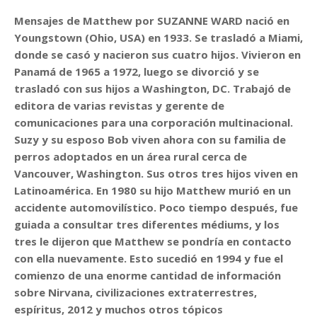
Mensajes de Matthew por SUZANNE WARD nació en
Youngstown (Ohio, USA) en 1933. Se trasladó a Miami,
donde se casó y nacieron sus cuatro hijos. Vivieron en
Panamá de 1965 a 1972, luego se divorció y se
trasladó con sus hijos a Washington, DC. Trabajó de
editora de varias revistas y gerente de
comunicaciones para una corporación multinacional.
Suzy y su esposo Bob viven ahora con su familia de
perros adoptados en un área rural cerca de
Vancouver, Washington. Sus otros tres hijos viven en
Latinoamérica. En 1980 su hijo Matthew murió en un
accidente automovilístico. Poco tiempo después, fue
guiada a consultar tres diferentes médiums, y los
tres le dijeron que Matthew se pondría en contacto
con ella nuevamente. Esto sucedió en 1994 y fue el
comienzo de una enorme cantidad de información
sobre Nirvana, civilizaciones extraterrestres,
espíritus, 2012 y muchos otros tópicos