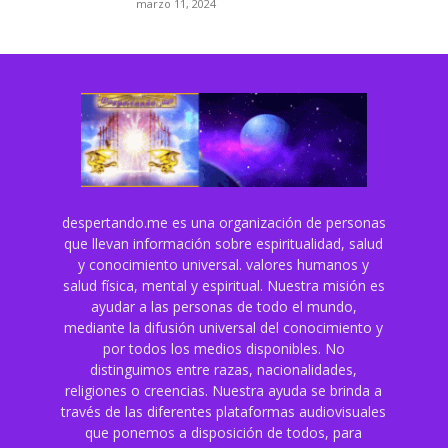
marzo 11, 2024
despertando.me es una organización de personas
que llevan información sobre espiritualidad, salud
y conocimiento universal. valores humanos y
salud física, mental y espiritual. Nuestra misión es
ayudar a las personas de todo el mundo,
mediante la difusión universal del conocimiento y
por todos los medios disponibles. No
distinguimos entre razas, nacionalidades,
religiones o creencias. Nuestra ayuda se brinda a
través de las diferentes plataformas audiovisuales
que ponemos a disposición de todos, para