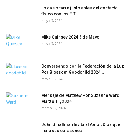
Lo que ocurre justo antes del contacto
físico con los E.T...
mayo 7, 2024
Mike Quinsey 2024 3 de Mayo
mayo 7, 2024
Conversando con la Federación de la Luz
Por Blossom Goodchild 2024...
mayo 5, 2024
Mensaje de Matthew Por Suzanne Ward
Marzo 11, 2024
marzo 17, 2024
John Smallman Invita al Amor, Dios que
llene sus corazones