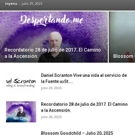
inyenu
-
julio 29, 2025
Recordatorio 28 de julio de 2017. El Camino
a la Ascensión.
Blossom G
Daniel Scranton Vive una vida al servicio de
la Fuente ∞St....
julio 29, 2025
Recordatorio 28 de julio de 2017. El Camino
a la Ascensión.
julio 28, 2025
Blossom Goodchild – Julio 20, 2025