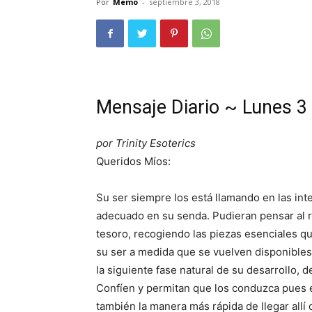
Por
Memo
-
septiembre 3, 2018
Mensaje Diario ~ Lunes 3
por Trinity Esoterics
Queridos Míos:
Su ser siempre los está llamando en las in
adecuado en su senda. Pudieran pensar al 
tesoro, recogiendo las piezas esenciales q
su ser a medida que se vuelven disponibles 
la siguiente fase natural de su desarrollo,
Confíen y permitan que los conduzca pues 
también la manera más rápida de llegar allí