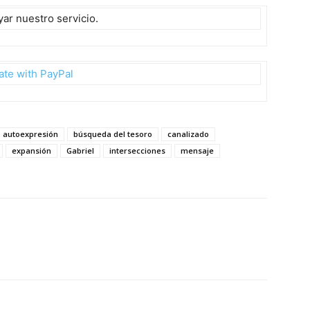
r nuestro servicio.
ate with PayPal
autoexpresión
búsqueda del tesoro
canalizado
expansión
Gabriel
intersecciones
mensaje