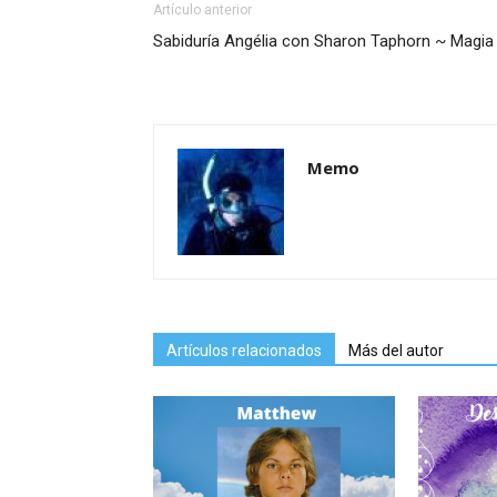
Artículo anterior
Sabiduría Angélia con Sharon Taphorn ~ Magia
Memo
Artículos relacionados
Más del autor