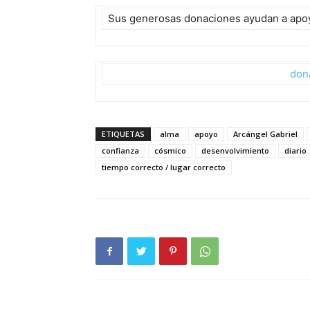
Sus generosas donaciones ayudan a apoya
don
ETIQUETAS
alma
apoyo
Arcángel Gabriel
confianza
cósmico
desenvolvimiento
diario
tiempo correcto / lugar correcto