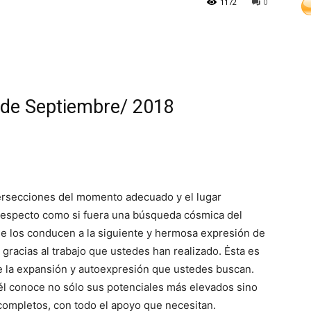
1172
0
 de Septiembre/ 2018
tersecciones del momento adecuado y el lugar
respecto como si fuera una búsqueda cósmica del
ue los conducen a la siguiente y hermosa expresión de
gracias al trabajo que ustedes han realizado. Ėsta es
 de la expansión y autoexpresión que ustedes buscan.
él conoce no sólo sus potenciales más elevados sino
 completos, con todo el apoyo que necesitan.