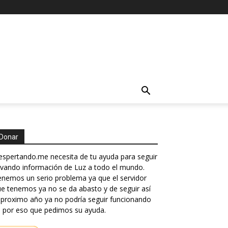
Donar
spertando.me necesita de tu ayuda para seguir
evando información de Luz a todo el mundo.
nemos un serio problema ya que el servidor
e tenemos ya no se da abasto y de seguir así
 proximo año ya no podría seguir funcionando
 por eso que pedimos su ayuda.