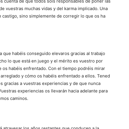
ros cuenta de que todos sois responsables de poner las
o de vuestras muchas vidas y del karma implicado. Una
n castigo, sino simplemente de corregir lo que os ha
ya que habéis conseguido elevaros gracias al trabajo
cho lo que está en juego y el mérito es vuestro por
e os habéis enfrentado. Con el tiempo podréis mirar
 arreglado y cómo os habéis enfrentado a ellos. Tened
s gracias a vuestras experiencias y de que nunca
uestras experiencias os llevarán hacia adelante para
smos caminos.
rá atravesar los años restantes que conducen a la