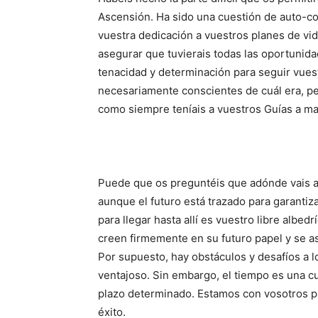
Ascensión. Ha sido una cuestión de auto-con
vuestra dedicación a vuestros planes de vi
asegurar que tuvierais todas las oportunida
tenacidad y determinación para seguir vues
necesariamente conscientes de cuál era, p
como siempre teníais a vuestros Guías a m
Puede que os preguntéis que adónde vais a p
aunque el futuro está trazado para garantiza
para llegar hasta allí es vuestro libre albe
creen firmemente en su futuro papel y se a
Por supuesto, hay obstáculos y desafíos a l
ventajoso. Sin embargo, el tiempo es una c
plazo determinado. Estamos con vosotros par
éxito.