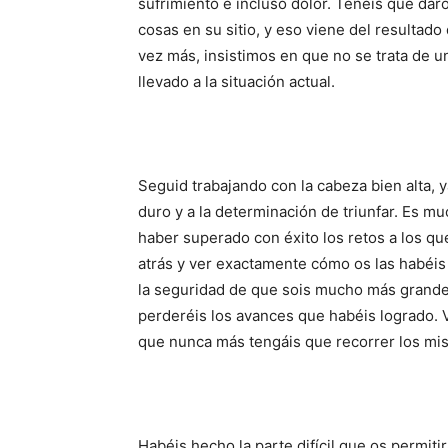
sufrimiento e incluso dolor. Tenéis que da
cosas en su sitio, y eso viene del resultad
vez más, insistimos en que no se trata de u
llevado a la situación actual.
Seguid trabajando con la cabeza bien alta, 
duro y a la determinación de triunfar. Es mu
haber superado con éxito los retos a los qu
atrás y ver exactamente cómo os las habéis
la seguridad de que sois mucho más grande
perderéis los avances que habéis logrado. V
que nunca más tengáis que recorrer los mi
Habéis hecho la parte difícil que os permiti