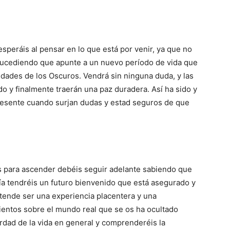
peráis al pensar en lo que está por venir, ya que no
 sucediendo que apunte a un nuevo período de vida que
vidades de los Oscuros. Vendrá sin ninguna duda, y las
o y finalmente traerán una paz duradera. Así ha sido y
presente cuando surjan dudas y estad seguros de que
s para ascender debéis seguir adelante sabiendo que
ía tendréis un futuro bienvenido que está asegurado y
retende ser una experiencia placentera y una
ientos sobre el mundo real que se os ha ocultado
dad de la vida en general y comprenderéis la