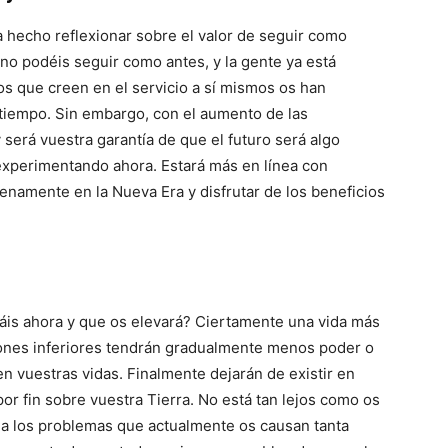
a hecho reflexionar sobre el valor de seguir como
no podéis seguir como antes, y la gente ya está
s que creen en el servicio a sí mismos os han
iempo. Sin embargo, con el aumento de las
 será vuestra garantía de que el futuro será algo
 experimentando ahora. Estará más en línea con
enamente en la Nueva Era y disfrutar de los beneficios
áis ahora y que os elevará? Ciertamente una vida más
ciones inferiores tendrán gradualmente menos poder o
n vuestras vidas. Finalmente dejarán de existir en
or fin sobre vuestra Tierra. No está tan lejos como os
 a los problemas que actualmente os causan tanta