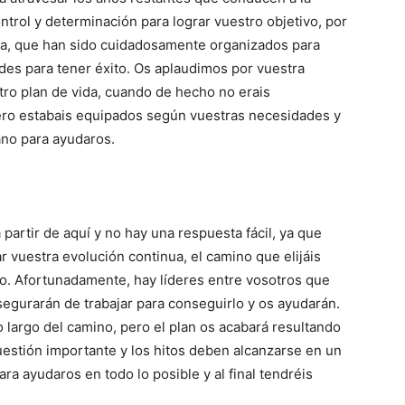
trol y determinación para lograr vuestro objetivo, por
da, que han sido cuidadosamente organizados para
des para tener éxito. Os aplaudimos por vuestra
tro plan de vida, cuando de hecho no erais
ero estabais equipados según vuestras necesidades y
ano para ayudaros.
artir de aquí y no hay una respuesta fácil, ya que
r vuestra evolución continua, el camino que elijáis
drío. Afortunadamente, hay líderes entre vosotros que
segurarán de trabajar para conseguirlo y os ayudarán.
o largo del camino, pero el plan os acabará resultando
uestión importante y los hitos deben alcanzarse en un
a ayudaros en todo lo posible y al final tendréis