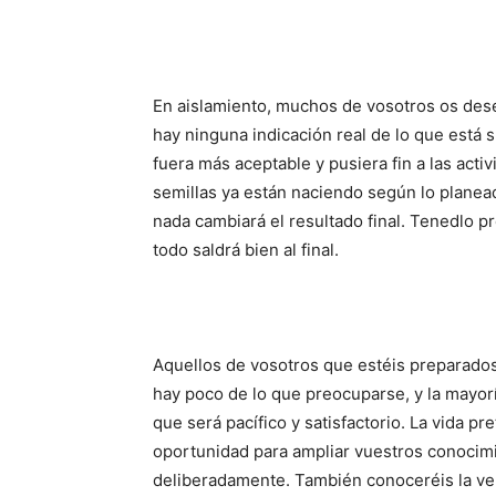
En aislamiento, muchos de vosotros os deses
hay ninguna indicación real de lo que está
fuera más aceptable y pusiera fin a las acti
semillas ya están naciendo según lo planead
nada cambiará el resultado final. Tenedlo 
todo saldrá bien al final.
Aquellos de vosotros que estéis preparado
hay poco de lo que preocuparse, y la mayor
que será pacífico y satisfactorio. La vida p
oportunidad para ampliar vuestros conocim
deliberadamente. También conoceréis la ver