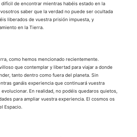
difícil de encontrar mientras habéis estado en la
 vosotros saber que la verdad no puede ser ocultada
s liberados de vuestra prisión impuesta, y
amiento en la Tierra.
erra, como hemos mencionado recientemente.
illoso que contemplar y libertad para viajar a donde
nder, tanto dentro como fuera del planeta. Sin
ntras ganáis experiencia que continuará vuestra
evolucionar. En realidad, no podéis quedaros quietos,
ades para ampliar vuestra experiencia. El cosmos os
l Espacio.