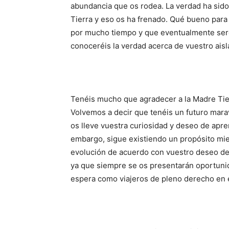
abundancia que os rodea. La verdad ha sido 
Tierra y eso os ha frenado. Qué bueno para
por mucho tiempo y que eventualmente seréi
conoceréis la verdad acerca de vuestro aisl
Tenéis mucho que agradecer a la Madre Ti
Volvemos a decir que tenéis un futuro marav
os lleve vuestra curiosidad y deseo de apre
embargo, sigue existiendo un propósito mie
evolución de acuerdo con vuestro deseo de 
ya que siempre se os presentarán oportunid
espera como viajeros de pleno derecho en e