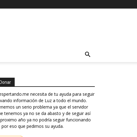
Donar
spertando.me necesita de tu ayuda para seguir
evando información de Luz a todo el mundo.
nemos un serio problema ya que el servidor
e tenemos ya no se da abasto y de seguir así
 proximo año ya no podría seguir funcionando
 por eso que pedimos su ayuda.