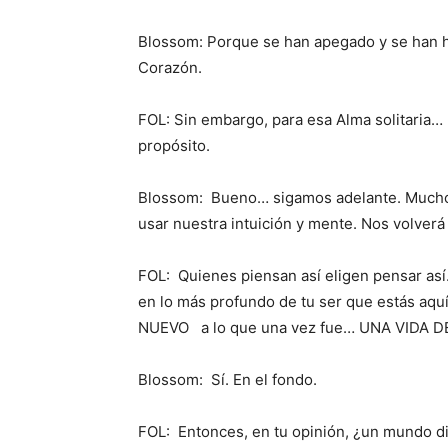
Blossom: Porque se han apegado y se han h
Corazón.
FOL: Sin embargo, para esa Alma solitaria… l
propósito.
Blossom: Bueno… sigamos adelante. Muchos
usar nuestra intuición y mente. Nos volverá 
FOL: Quienes piensan así eligen pensar 
en lo más profundo de tu ser que estás aquí
NUEVO a lo que una vez fue… UNA VIDA 
Blossom: Sí. En el fondo.
FOL: Entonces, en tu opinión, ¿un mundo di