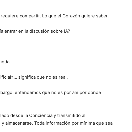
requiere compartir. Lo que el Corazón quiere saber.
 entrar en la discusión sobre IA?
ueda.
tificial»… significa que no es real.
mbargo, entendemos que no es por ahí por donde
lado desde la Conciencia y transmitido al
 y almacenarse. Toda información por mínima que sea