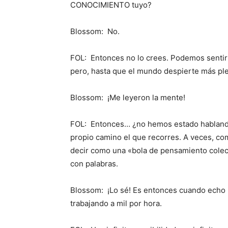
CONOCIMIENTO tuyo?
Blossom: No.
FOL: Entonces no lo crees. Podemos sentir
pero, hasta que el mundo despierte más p
Blossom: ¡Me leyeron la mente!
FOL: Entonces… ¿no hemos estado hablando 
propio camino el que recorres. A veces, co
decir como una «bola de pensamiento colect
con palabras.
Blossom: ¡Lo sé! Es entonces cuando echo l
trabajando a mil por hora.