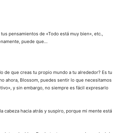
 tus pensamientos de «Todo está muy bien», etc.,
lenamente, puede que…
de que creas tu propio mundo a tu alrededor? Es tu
mo ahora, Blossom, puedes sentir lo que necesitamos
ivo», y sin embargo, no siempre es fácil expresarlo
a cabeza hacia atrás y suspiro, porque mi mente está