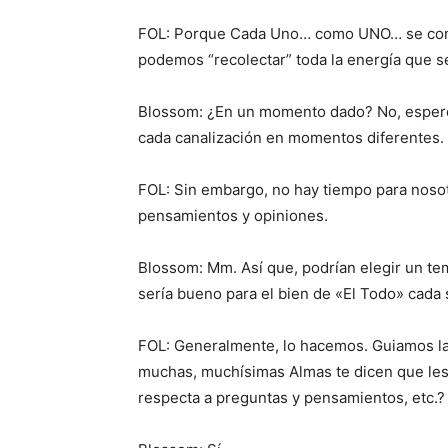
FOL: Porque Cada Uno… como UNO… se convie
podemos “recolectar” toda la energía que s
Blossom: ¿En un momento dado? No, esperen
cada canalización en momentos diferentes.
FOL: Sin embargo, no hay tiempo para noso
pensamientos y opiniones.
Blossom: Mm. Así que, podrían elegir un te
sería bueno para el bien de «El Todo» cada
FOL: Generalmente, lo hacemos. Guiamos la
muchas, muchísimas Almas te dicen que les 
respecta a preguntas y pensamientos, etc.?