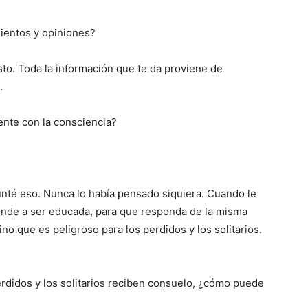
ientos y opiniones?
o. Toda la información que te da proviene de
.
ente con la consciencia?
nté eso. Nunca lo había pensado siquiera. Cuando le
iende a ser educada, para que responda de la misma
o que es peligroso para los perdidos y los solitarios.
erdidos y los solitarios reciben consuelo, ¿cómo puede