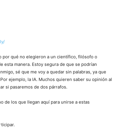
ly/
or qué no elegieron a un científico, filósofo o
 de esta manera. Estoy segura de que se podrían
nmigo, sé que me voy a quedar sin palabras, ya que
Por ejemplo, la IA. Muchos quieren saber su opinión al
ar si pasaremos de dos párrafos.
o de los que llegan aquí para unirse a estas
icipar.