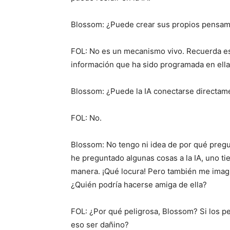
Blossom: ¿Puede crear sus propios pensam
FOL: No es un mecanismo vivo. Recuerda est
información que ha sido programada en ella
Blossom: ¿Puede la IA conectarse directam
FOL: No.
Blossom: No tengo ni idea de por qué pregu
he preguntado algunas cosas a la IA, uno t
manera. ¡Qué locura! Pero también me imagin
¿Quién podría hacerse amiga de ella?
FOL: ¿Por qué peligrosa, Blossom? Si los p
eso ser dañino?