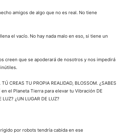
echo amigos de algo que no es real. No tiene
lena el vacío. No hay nada malo en eso, si tiene un
 creen que se apoderará de nosotros y nos impedirá
inútiles.
así. TÚ CREAS TU PROPIA REALIDAD, BLOSSOM. ¿SABES
 en el Planeta Tierra para elevar tu Vibración DE
DE LUZ? ¿UN LUGAR DE LUZ?
rigido por robots tendría cabida en ese