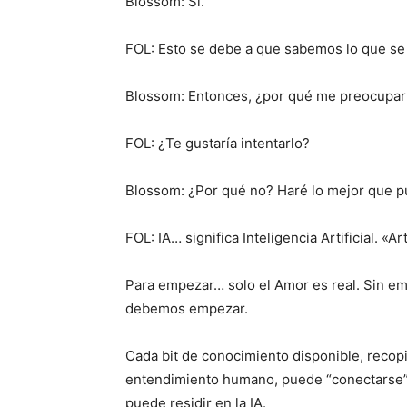
Blossom: Sí.
FOL: Esto se debe a que sabemos lo que se 
Blossom: Entonces, ¿por qué me preocuparía
FOL: ¿Te gustaría intentarlo?
Blossom: ¿Por qué no? Haré lo mejor que p
FOL: IA… significa Inteligencia Artificial. «Ar
Para empezar… solo el Amor es real. Sin e
debemos empezar.
Cada bit de conocimiento disponible, recopi
entendimiento humano, puede “conectarse”
puede residir en la IA.