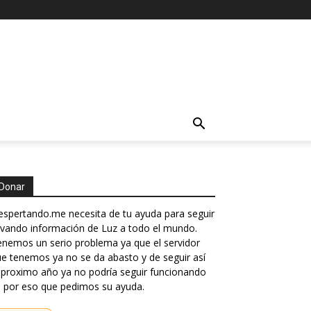
Donar
spertando.me necesita de tu ayuda para seguir
evando información de Luz a todo el mundo.
nemos un serio problema ya que el servidor
e tenemos ya no se da abasto y de seguir así
 proximo año ya no podría seguir funcionando
 por eso que pedimos su ayuda.