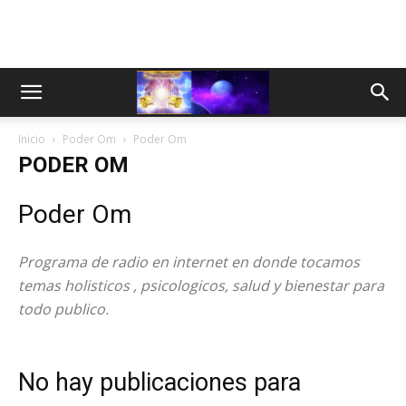
Inicio
Poder Om
Poder Om
PODER OM
Poder Om
Programa de radio en internet en donde tocamos
temas holisticos , psicologicos, salud y bienestar para
todo publico.
No hay publicaciones para