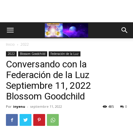
Inicio
2022
2022
Blossom Goodchild
Federación de la Luz
Conversando con la
Federación de la Luz
Septiembre 11, 2022
Blossom Goodchild
Por
inyenu
-
septiembre 11, 2022
485
0