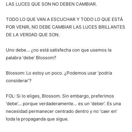
LAS LUCES QUE SON NO DEBEN CAMBIAR.
TODO LO QUE VAN A ESCUCHAR Y TODO LO QUE ESTÁ
POR VENIR, NO DEBE CAMBIAR LAS LUCES BRILLANTES
DE LA VERDAD QUE SON.
Uno debe… ¿no está satisfecha con que usemos la
palabra ‘debe’ Blossom?
Blossom: Lo estoy un poco. ¿Podemos usar ‘podría
considerar’?
FOL: Si lo eliges, Blossom. Sin embargo, preferimos
‘debe’… porque verdaderamente… es un ‘deber’. Es una
necesidad permanecer centrado dentro y no ‘caer en’
toda la propaganda que sigue.