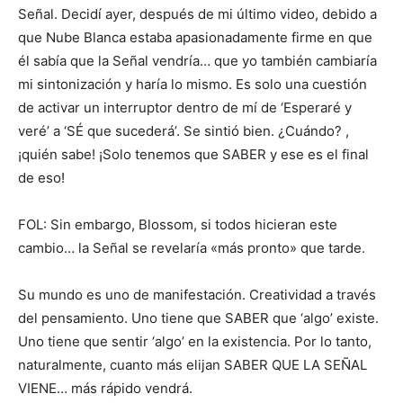
Señal. Decidí ayer, después de mi último video, debido a
que Nube Blanca estaba apasionadamente firme en que
él sabía que la Señal vendría… que yo también cambiaría
mi sintonización y haría lo mismo. Es solo una cuestión
de activar un interruptor dentro de mí de ‘Esperaré y
veré’ a ‘SÉ que sucederá’. Se sintió bien. ¿Cuándo? ,
¡quién sabe! ¡Solo tenemos que SABER y ese es el final
de eso!
FOL: Sin embargo, Blossom, si todos hicieran este
cambio… la Señal se revelaría «más pronto» que tarde.
Su mundo es uno de manifestación. Creatividad a través
del pensamiento. Uno tiene que SABER que ‘algo’ existe.
Uno tiene que sentir ‘algo’ en la existencia. Por lo tanto,
naturalmente, cuanto más elijan SABER QUE LA SEÑAL
VIENE… más rápido vendrá.