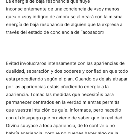
La energía de baja resonancia que fluye
inconscientemente de una conciencia de «soy menos
que» o «soy indigno de amor» se alineará con la misma
energía de baja resonancia de alguien que la expresa a
través del estado de conciencia de “acosador».
Evitad involucraros intensamente con las apariencias de
dualidad, separación y dos poderes y confiad en que todo
está procediendo según el plan. Cuando os dejáis atrapar
por las apariencias estáis añadiendo energía a la
apariencia. Tomad las medidas que necesitéis para
permanecer centrados en la verdad mientras permitís
que vuestra intuición os guíe. Informaos, pero hacedlo
con el desapego que proviene de saber que la realidad
Divina subyace a toda apariencia, de lo contrario no
habría apariencia, porque no puedes hacer algo de la