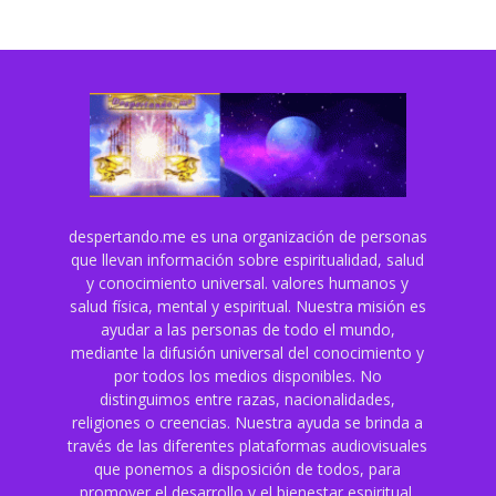
despertando.me es una organización de personas
que llevan información sobre espiritualidad, salud
y conocimiento universal. valores humanos y
salud física, mental y espiritual. Nuestra misión es
ayudar a las personas de todo el mundo,
mediante la difusión universal del conocimiento y
por todos los medios disponibles. No
distinguimos entre razas, nacionalidades,
religiones o creencias. Nuestra ayuda se brinda a
través de las diferentes plataformas audiovisuales
que ponemos a disposición de todos, para
promover el desarrollo y el bienestar espiritual,