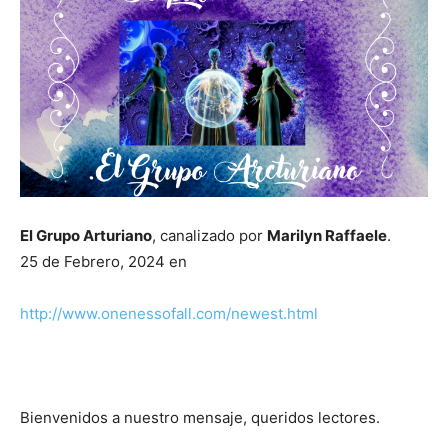
El Grupo Arturiano
, canalizado por
Marilyn Raffaele
.
25 de Febrero, 2024 en
http://www.onenessofall.com/newest.html
Bienvenidos a nuestro mensaje, queridos lectores.