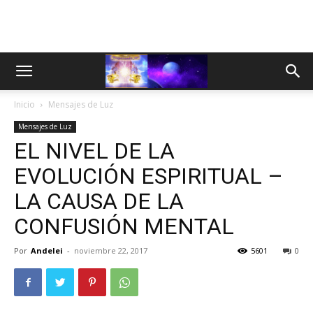
Inicio
Mensajes de Luz
Mensajes de Luz
EL NIVEL DE LA
EVOLUCIÓN ESPIRITUAL –
LA CAUSA DE LA
CONFUSIÓN MENTAL
Por
Andelei
-
noviembre 22, 2017
5601
0