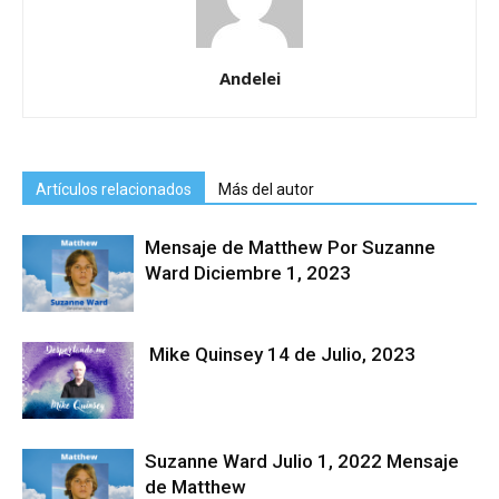
Andelei
Artículos relacionados
Más del autor
Mensaje de Matthew Por Suzanne
Ward Diciembre 1, 2023
Mike Quinsey 14 de Julio, 2023
Suzanne Ward Julio 1, 2022 Mensaje
de Matthew