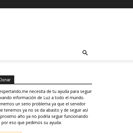
Donar
spertando.me necesita de tu ayuda para seguir
evando información de Luz a todo el mundo.
nemos un serio problema ya que el servidor
e tenemos ya no se da abasto y de seguir así
 proximo año ya no podría seguir funcionando
 por eso que pedimos su ayuda.