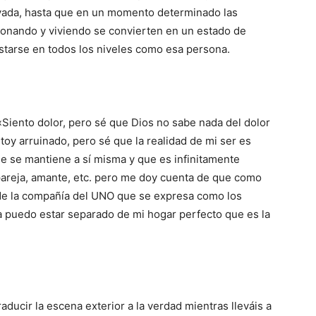
vada, hasta que en un momento determinado las
ionando y viviendo se convierten en un estado de
starse en todos los niveles como esa persona.
«Siento dolor, pero sé que Dios no sabe nada del dolor
oy arruinado, pero sé que la realidad de mi ser es
ue se mantiene a sí misma y que es infinitamente
areja, amante, etc. pero me doy cuenta de que como
de la compañía del UNO que se expresa como los
 puedo estar separado de mi hogar perfecto que es la
ducir la escena exterior a la verdad mientras lleváis a