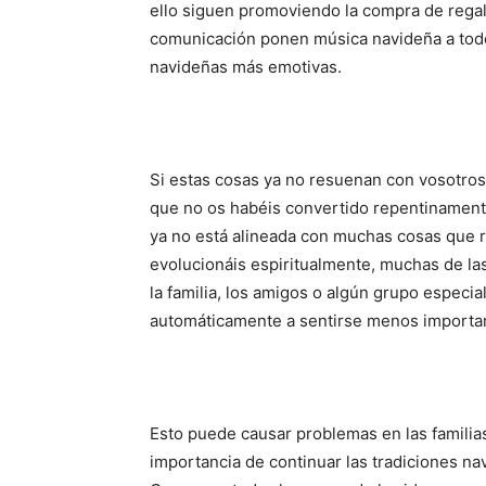
ello siguen promoviendo la compra de rega
comunicación ponen música navideña a todo 
navideñas más emotivas.
Si estas cosas ya no resuenan con vosotro
que no os habéis convertido repentinamente
ya no está alineada con muchas cosas que r
evolucionáis espiritualmente, muchas de las
la familia, los amigos o algún grupo especi
automáticamente a sentirse menos important
Esto puede causar problemas en las familia
importancia de continuar las tradiciones 