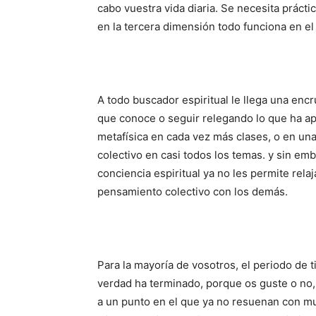
cabo vuestra vida diaria. Se necesita prácti
en la tercera dimensión todo funciona en el
A todo buscador espiritual le llega una encru
que conoce o seguir relegando lo que ha ap
metafísica en cada vez más clases, o en un
colectivo en casi todos los temas. y sin e
conciencia espiritual ya no les permite rela
pensamiento colectivo con los demás.
Para la mayoría de vosotros, el periodo de ti
verdad ha terminado, porque os guste o no, l
a un punto en el que ya no resuenan con m