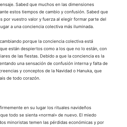
mensaje. Sabed que muchos en las dimensiones
ante estos tiempos de cambio y confusión. Sabed que
 por vuestro valor y fuerza al elegir formar parte del
lugar a una conciencia colectiva más iluminada.
á cambiando porque la conciencia colectiva está
 que están despiertos como a los que no lo están, con
iares de las fiestas. Debido a que la conciencia es la
entando una sensación de confusión interna y falta de
 creencias y conceptos de la Navidad o Hanuka, que
ais de todo corazón.
firmemente en su lugar los rituales navideños
 que todo se sienta «normal» de nuevo. El miedo
ados minoristas temen las pérdidas económicas y por