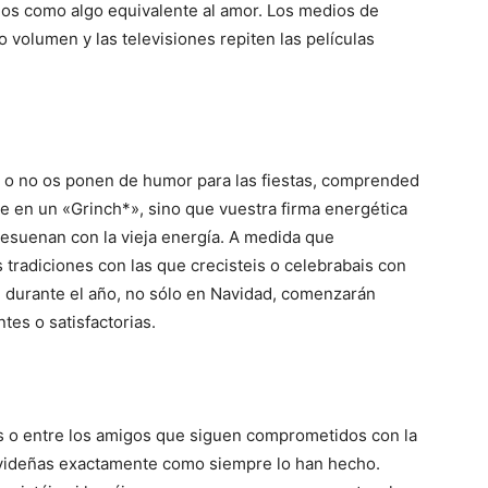
los como algo equivalente al amor. Los medios de
volumen y las televisiones repiten las películas
s o no os ponen de humor para las fiestas, comprended
 en un «Grinch*», sino que vuestra firma energética
esuenan con la vieja energía. A medida que
 tradiciones con las que crecisteis o celebrabais con
al durante el año, no sólo en Navidad, comenzarán
es o satisfactorias.
s o entre los amigos que siguen comprometidos con la
navideñas exactamente como siempre lo han hecho.