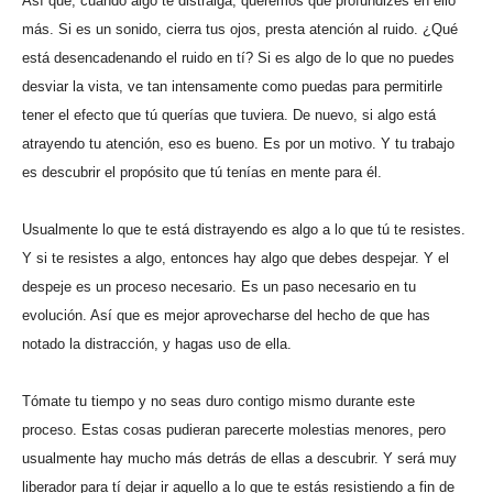
Así que, cuando algo te distraiga, queremos que profundizes en ello
más. Si es un sonido, cierra tus ojos, presta atención al ruido. ¿Qué
está desencadenando el ruido en tí? Si es algo de lo que no puedes
desviar la vista, ve tan intensamente como puedas para permitirle
tener el efecto que tú querías que tuviera. De nuevo, si algo está
atrayendo tu atención, eso es bueno. Es por un motivo. Y tu trabajo
es descubrir el propósito que tú tenías en mente para él.
Usualmente lo que te está distrayendo es algo a lo que tú te resistes.
Y si te resistes a algo, entonces hay algo que debes despejar. Y el
despeje es un proceso necesario. Es un paso necesario en tu
evolución. Así que es mejor aprovecharse del hecho de que has
notado la distracción, y hagas uso de ella.
Tómate tu tiempo y no seas duro contigo mismo durante este
proceso. Estas cosas pudieran parecerte molestias menores, pero
usualmente hay mucho más detrás de ellas a descubrir. Y será muy
liberador para tí dejar ir aquello a lo que te estás resistiendo a fin de