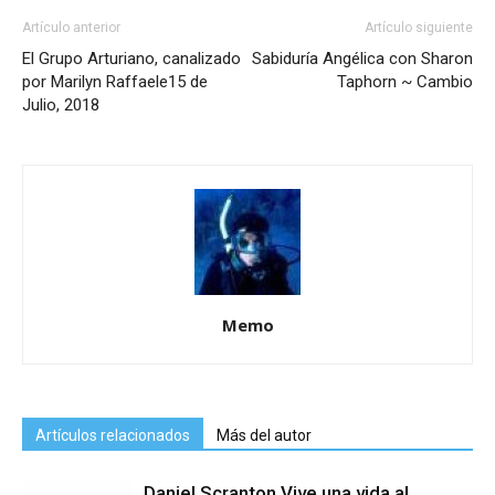
Artículo anterior
Artículo siguiente
El Grupo Arturiano, canalizado
Sabiduría Angélica con Sharon
por Marilyn Raffaele15 de
Taphorn ~ Cambio
Julio, 2018
Memo
Artículos relacionados
Más del autor
Daniel Scranton Vive una vida al