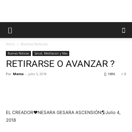
Inicio
Buenas Noticias
Buenas Noticias
Salud, Meditacion y Mas
RETIRARSE O AVANZAR ?
Por
Memo
-
julio 5, 2018
1696
0
EL CREADOR❤NESARA GESARA ASCENSIÓN🌎Julio 4,
2018