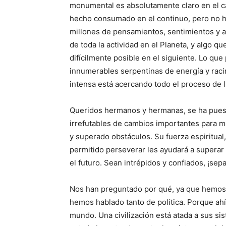
monumental es absolutamente claro en el ca
hecho consumado en el continuo, pero no ha
millones de pensamientos, sentimientos y a
de toda la actividad en el Planeta, y algo
difícilmente posible en el siguiente. Lo qu
innumerables serpentinas de energía y rac
intensa está acercando todo el proceso de l
Queridos hermanos y hermanas, se ha pues
irrefutables de cambios importantes para m
y superado obstáculos. Su fuerza espiritual,
permitido perseverar les ayudará a superar 
el futuro. Sean intrépidos y confiados, ¡sep
Nos han preguntado por qué, ya que hemos 
hemos hablado tanto de política. Porque ahí
mundo. Una civilización está atada a sus si