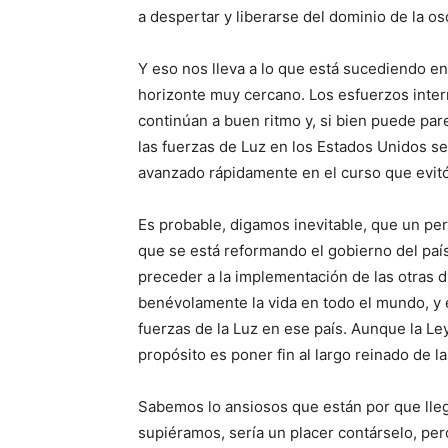
a despertar y liberarse del dominio de la os
Y eso nos lleva a lo que está sucediendo e
horizonte muy cercano. Los esfuerzos interna
continúan a buen ritmo y, si bien puede par
las fuerzas de Luz en los Estados Unidos se
avanzado rápidamente en el curso que evitó
Es probable, digamos inevitable, que un per
que se está reformando el gobierno del paí
preceder a la implementación de las otras 
benévolamente la vida en todo el mundo, y e
fuerzas de la Luz en ese país. Aunque la Ley 
propósito es poner fin al largo reinado de las
Sabemos lo ansiosos que están por que llegu
supiéramos, sería un placer contárselo, per