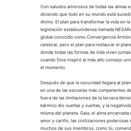
Con saludos amorosos de todas las almas 
diciendo que todo en su mundo está sucedi
divino. El plan para transformar la vida en 
legislación estadounidense llamada NESARA
global conocido como Convergencia Armónic
celebrar, pero el plan para restaurar el pl
donde todas las formas de vida viven juntas
cuando Dios inspiró al más alto consejo uni
el momento.
Después de que la oscuridad llegara al plan
en una de las escuelas más competentes del
fuera de las limitaciones de la tercera den
kármico dio vueltas y vueltas, y la negativ
misma del planeta. Gaia, el alma encarnada 
amor y cariño, las civilizaciones poderosas
muchos de sus miembros, como tú, comenzar