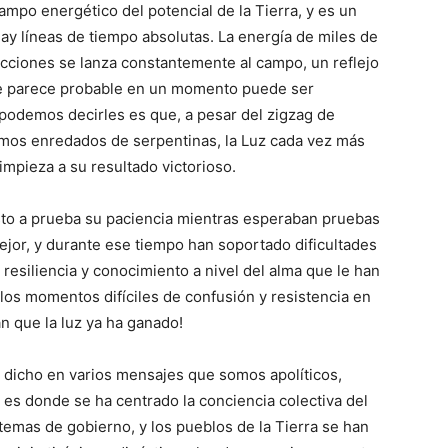
mpo energético del potencial de la Tierra, y es un
y líneas de tiempo absolutas. La energía de miles de
cciones se lanza constantemente al campo, un reflejo
 que parece probable en un momento puede ser
e podemos decirles es que, a pesar del zigzag de
imos enredados de serpentinas, la Luz cada vez más
impieza a su resultado victorioso.
to a prueba su paciencia mientras esperaban pruebas
ejor, y durante ese tiempo han soportado dificultades
 resiliencia y conocimiento a nivel del alma que le han
los momentos difíciles de confusión y resistencia en
an que la luz ya ha ganado!
dicho en varios mensajes que somos apolíticos,
 es donde se ha centrado la conciencia colectiva del
stemas de gobierno, y los pueblos de la Tierra se han