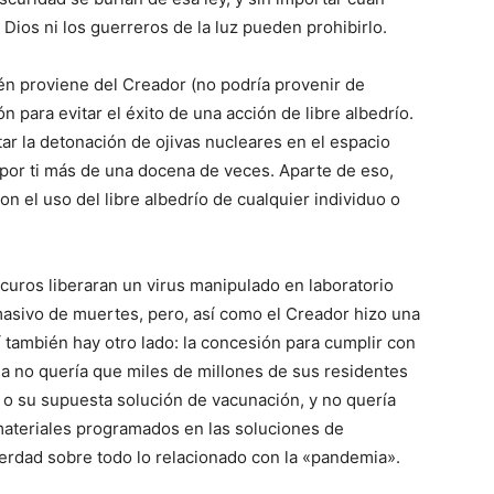
 Dios ni los guerreros de la luz pueden prohibirlo.
én proviene del Creador (no podría provenir de
n para evitar el éxito de una acción de libre albedrío.
itar la detonación de ojivas nucleares en el espacio
 por ti más de una docena de veces. Aparte de eso,
on el uso del libre albedrío de cualquier individuo o
curos liberaran un virus manipulado en laboratorio
asivo de muertes, pero, así como el Creador hizo una
í también hay otro lado: la concesión para cumplir con
lla no quería que miles de millones de sus residentes
o su supuesta solución de vacunación, y no quería
materiales programados en las soluciones de
verdad sobre todo lo relacionado con la «pandemia».