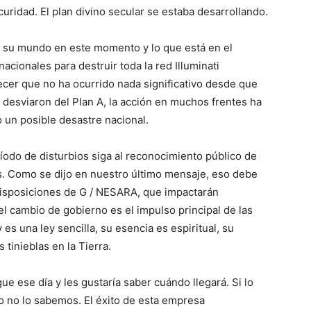
curidad. El plan divino secular se estaba desarrollando.
n su mundo en este momento y lo que está en el
cionales para destruir toda la red Illuminati
ecer que no ha ocurrido nada significativo desde que
 desviaron del Plan A, la acción en muchos frentes ha
 un posible desastre nacional.
íodo de disturbios siga al reconocimiento público de
s. Como se dijo en nuestro último mensaje, eso debe
disposiciones de G / NESARA, que impactarán
l cambio de gobierno es el impulso principal de las
es una ley sencilla, su esencia es espiritual, su
 tinieblas en la Tierra.
e ese día y les gustaría saber cuándo llegará. Si lo
o no lo sabemos. El éxito de esta empresa