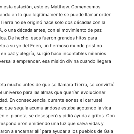
en esta estación, este es Matthew. Comencemos
endo en lo que legítimamente se puede llamar orden
la Tierra no se originó hace solo dos décadas con la
, o una década antes, con el movimiento de paz
a. De hecho, esos fueron grandes hitos para
aneta a su yo del Edén, un hermoso mundo prístino
 en paz y alegría, surgió hace incontables milenios
versal a emprender. esa misión divina cuando llegara
eta mucho antes de que se llamara Tierra, se convirtió
 universo para las almas que querían evolucionar
sidad. En consecuencia, durante eones el carrusel
idad que seguía acumulándose estaba agotando la vida
en el planeta, se desesperó y pidió ayuda a gritos. Con
 respondieron emitiendo una luz que salva vidas y
on a encarnar allí para ayudar a los pueblos de Gaia