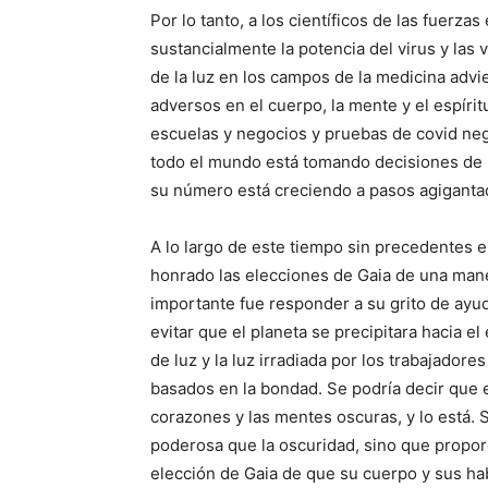
Por lo tanto, a los científicos de las fuerza
sustancialmente la potencia del virus y las
de la luz en los campos de la medicina advi
adversos en el cuerpo, la mente y el espíri
escuelas y negocios y pruebas de covid neg
todo el mundo está tomando decisiones de li
su número está creciendo a pasos agiganta
A lo largo de este tiempo sin precedentes 
honrado las elecciones de Gaia de una man
importante fue responder a su grito de ayuda
evitar que el planeta se precipitara hacia e
de luz y la luz irradiada por los trabajadore
basados ​​en la bondad. Se podría decir que 
corazones y las mentes oscuras, y lo está. 
poderosa que la oscuridad, sino que propor
elección de Gaia de que su cuerpo y sus hab