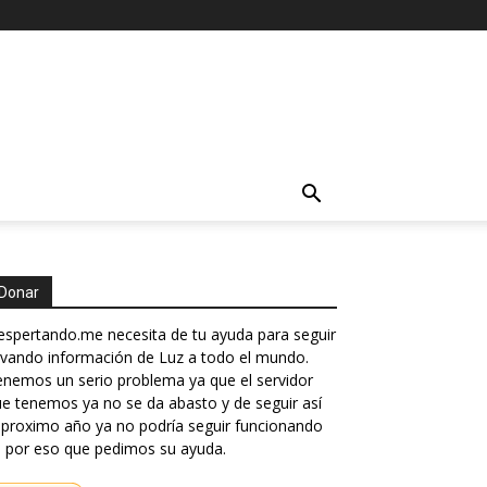
Donar
spertando.me necesita de tu ayuda para seguir
evando información de Luz a todo el mundo.
nemos un serio problema ya que el servidor
e tenemos ya no se da abasto y de seguir así
 proximo año ya no podría seguir funcionando
 por eso que pedimos su ayuda.