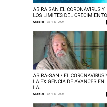
ABIRA SAN EL CORONAVIRUS Y
LOS LIMITES DEL CRECIMIENT
Andelei
-
abril 10, 2020
ABIRA-SAN / EL CORONAVIRUS 
LA EXIGENCIA DE AVANCES EN
LA...
Andelei
-
abril 10, 2020