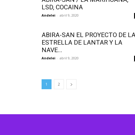
LSD, COCAINA
Andelei
-
abril 9, 2020
ABIRA-SAN EL PROYECTO DE L
ESTRELLA DE LANTAR Y LA
NAVE...
Andelei
-
abril 9, 2020
1
2