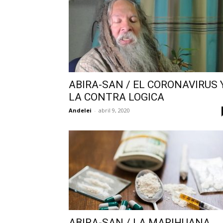
ABIRA-SAN / EL CORONAVIRUS 
LA CONTRA LOGICA
Andelei
-
abril 9, 2020
ABIRA-SAN / LA MARIHUANA,