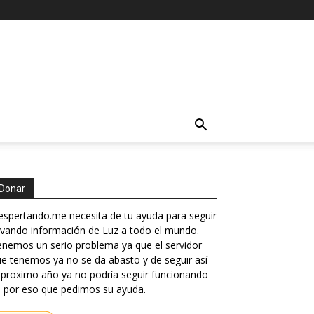
Donar
spertando.me necesita de tu ayuda para seguir
evando información de Luz a todo el mundo.
nemos un serio problema ya que el servidor
e tenemos ya no se da abasto y de seguir así
 proximo año ya no podría seguir funcionando
 por eso que pedimos su ayuda.