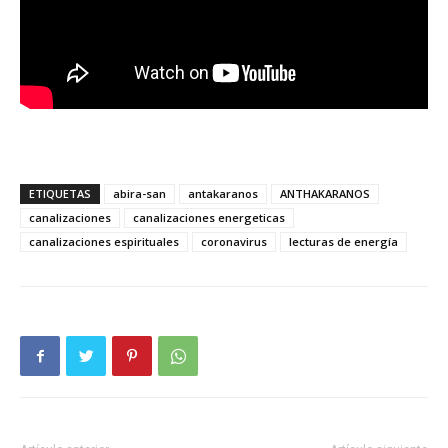
ETIQUETAS
abira-san
antakaranos
ANTHAKARANOS
canalizaciones
canalizaciones energeticas
canalizaciones espirituales
coronavirus
lecturas de energía