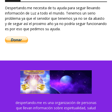
Despertando.me necesita de tu ayuda para seguir llevando
información de Luz a todo el mundo. Tenemos un serio
problema ya que el servidor que tenemos ya no se da abasto
y de seguir así el proximo año ya no podría seguir funcionando
es por eso que pedimos su ayuda.
despertando.me es una organización de personas
que llevan información sobre espiritualidad, salud