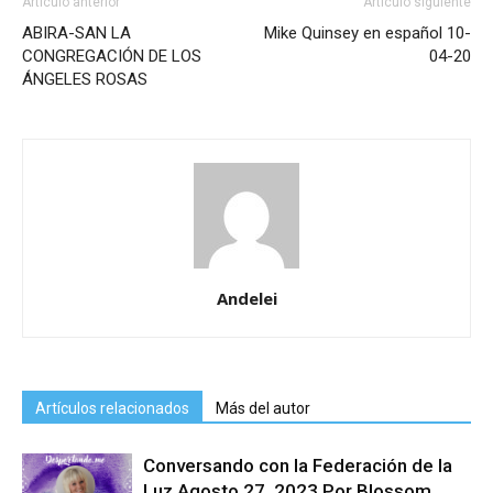
Artículo anterior
Artículo siguiente
ABIRA-SAN LA
Mike Quinsey en español 10-
CONGREGACIÓN DE LOS
04-20
ÁNGELES ROSAS
Andelei
Artículos relacionados
Más del autor
Conversando con la Federación de la
Luz Agosto 27, 2023 Por Blossom