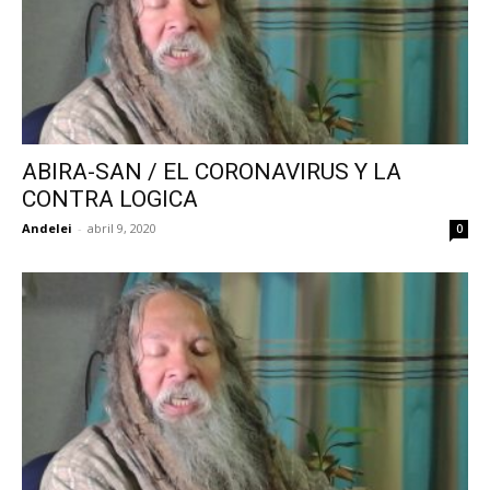
ABIRA-SAN / EL CORONAVIRUS Y LA
CONTRA LOGICA
Andelei
-
abril 9, 2020
0