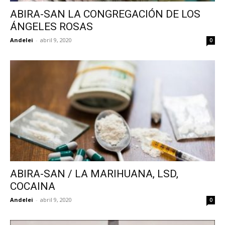
ABIRA-SAN LA CONGREGACIÓN DE LOS
ÁNGELES ROSAS
Andelei
-
abril 9, 2020
0
ABIRA-SAN / LA MARIHUANA, LSD,
COCAINA
Andelei
-
abril 9, 2020
0