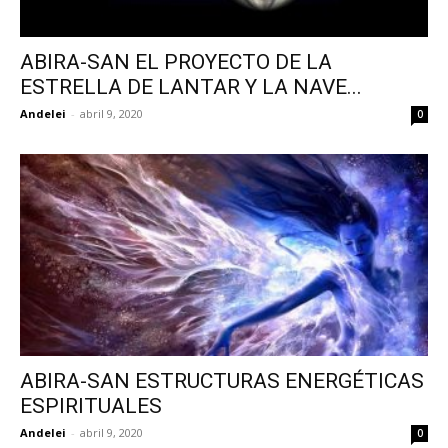
ABIRA-SAN EL PROYECTO DE LA
ESTRELLA DE LANTAR Y LA NAVE...
Andelei
-
abril 9, 2020
0
ABIRA-SAN ESTRUCTURAS ENERGÉTICAS
ESPIRITUALES
Andelei
-
abril 9, 2020
0