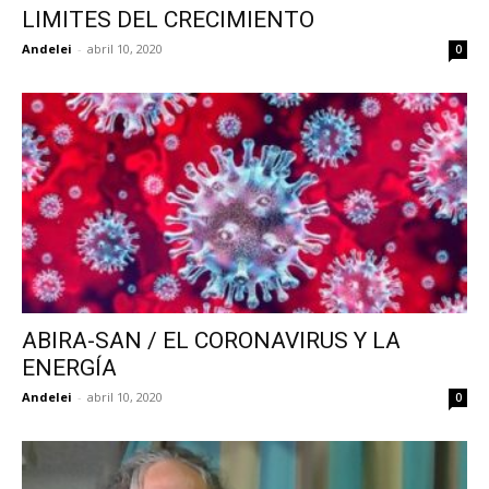
LIMITES DEL CRECIMIENTO
Andelei
-
abril 10, 2020
0
ABIRA-SAN / EL CORONAVIRUS Y LA
ENERGÍA
Andelei
-
abril 10, 2020
0