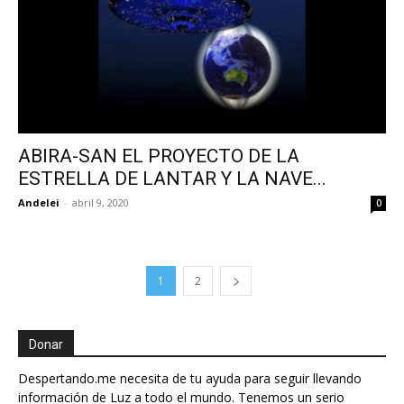
ABIRA-SAN EL PROYECTO DE LA
ESTRELLA DE LANTAR Y LA NAVE...
Andelei
-
abril 9, 2020
0
1
2
Donar
Despertando.me necesita de tu ayuda para seguir llevando
información de Luz a todo el mundo. Tenemos un serio