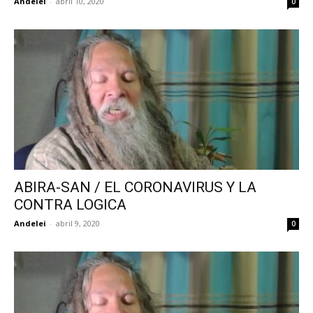
Andelei
-
abril 10, 2020
0
ABIRA-SAN / EL CORONAVIRUS Y LA
CONTRA LOGICA
Andelei
-
abril 9, 2020
0