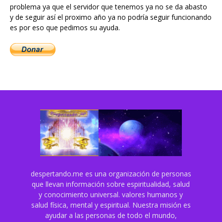
problema ya que el servidor que tenemos ya no se da abasto
y de seguir así el proximo año ya no podría seguir funcionando
es por eso que pedimos su ayuda.
despertando.me es una organización de personas
que llevan información sobre espiritualidad, salud
y conocimiento universal. valores humanos y
salud física, mental y espiritual. Nuestra misión es
ayudar a las personas de todo el mundo,