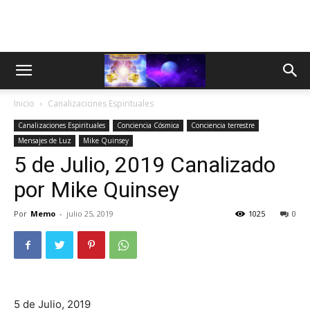
Inicio
Canalizaciones Espirituales
Canalizaciones Espirituales
Conciencia Cósmica
Conciencia terrestre
Mensajes de Luz
Mike Quinsey
5 de Julio, 2019 Canalizado
por Mike Quinsey
Por
Memo
-
julio 25, 2019
1025
0
5 de Julio, 2019