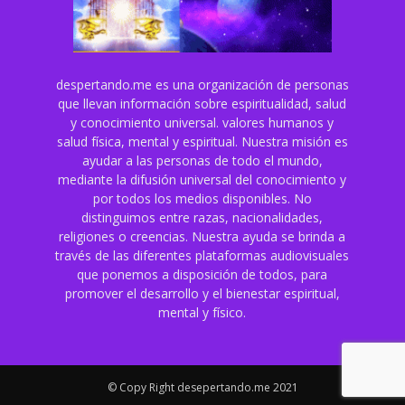
despertando.me es una organización de personas
que llevan información sobre espiritualidad, salud
y conocimiento universal. valores humanos y
salud física, mental y espiritual. Nuestra misión es
ayudar a las personas de todo el mundo,
mediante la difusión universal del conocimiento y
por todos los medios disponibles. No
distinguimos entre razas, nacionalidades,
religiones o creencias. Nuestra ayuda se brinda a
través de las diferentes plataformas audiovisuales
que ponemos a disposición de todos, para
promover el desarrollo y el bienestar espiritual,
mental y físico.
© Copy Right desepertando.me 2021