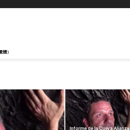
繁體）
Informe de la Cueva Alianza