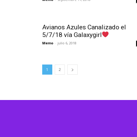
Avianos Azules Canalizado el
5/7/18 vía Galaxygirl
Memo
-
julio 6, 2018
1
2