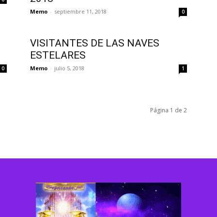
Memo
-
septiembre 11, 2018
0
VISITANTES DE LAS NAVES
ESTELARES
Memo
-
julio 5, 2018
0
1
Página 1 de 2