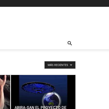
MÁS RECIENTES
ABIRA-SAN EL PROYECTO DE