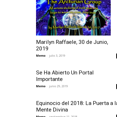
Marilyn Raffaele, 30 de Junio,
2019
Memo
-
julio 3, 2019
Se Ha Abierto Un Portal
Importante
Memo
-
junio 29, 2019
Equinocio del 2018: La Puerta a l
Mente Divina
Memo
-
septiembre 11, 2018