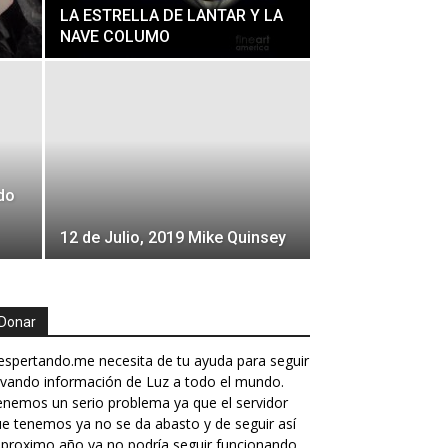
LA ESTRELLA DE LANTAR Y LA
NAVE COLUMO
ado
12 de Julio, 2019 Mike Quinsey
Donar
spertando.me necesita de tu ayuda para seguir
evando información de Luz a todo el mundo.
nemos un serio problema ya que el servidor
e tenemos ya no se da abasto y de seguir así
 proximo año ya no podría seguir funcionando