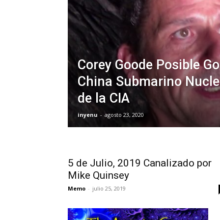
Corey Goode Posible Go
China Submarino Nucle
de la CIA
inyenu
-
agosto 23, 2020
5 de Julio, 2019 Canalizado por
Mike Quinsey
Memo
-
julio 25, 2019