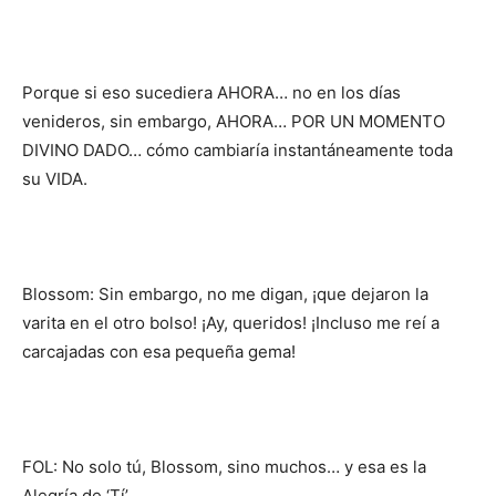
Porque si eso sucediera AHORA… no en los días
venideros, sin embargo, AHORA… POR UN MOMENTO
DIVINO DADO… cómo cambiaría instantáneamente toda
su VIDA.
Blossom: Sin embargo, no me digan, ¡que dejaron la
varita en el otro bolso! ¡Ay, queridos! ¡Incluso me reí a
carcajadas con esa pequeña gema!
FOL: No solo tú, Blossom, sino muchos… y esa es la
Alegría de ‘Tí’.