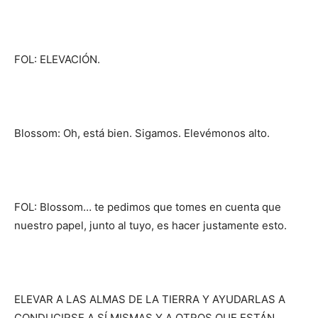
FOL: ELEVACIÓN.
Blossom: Oh, está bien. Sigamos. Elevémonos alto.
FOL: Blossom… te pedimos que tomes en cuenta que
nuestro papel, junto al tuyo, es hacer justamente esto.
ELEVAR A LAS ALMAS DE LA TIERRA Y AYUDARLAS A
CONDUCIRSE A SÍ MISMAS Y A OTROS QUE ESTÁN