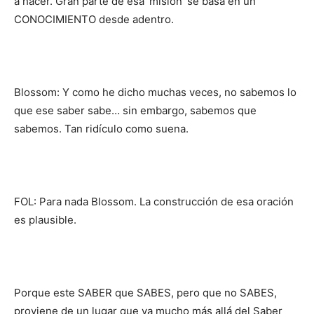
a hacer. Gran parte de esa ‘misión’ se basa en un
CONOCIMIENTO desde adentro.
Blossom: Y como he dicho muchas veces, no sabemos lo
que ese saber sabe… sin embargo, sabemos que
sabemos. Tan ridículo como suena.
FOL: Para nada Blossom. La construcción de esa oración
es plausible.
Porque este SABER que SABES, pero que no SABES,
proviene de un lugar que va mucho más allá del Saber