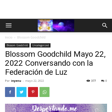
Inicio
Blossom Goodchild
Blossom Goodchild
Uncategorized
Blossom Goodchild Mayo 22,
2022 Conversando con la
Federación de Luz
Por
inyenu
-
mayo 22, 2022
377
0