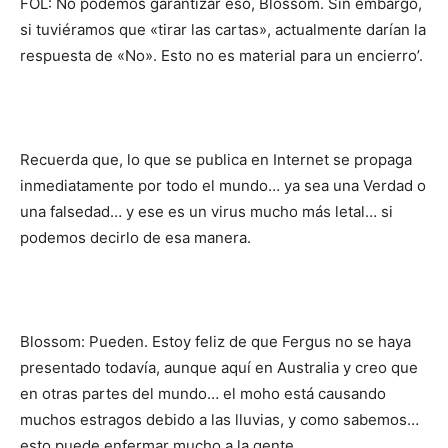
FOL: No podemos garantizar eso, Blossom. Sin embargo,
si tuviéramos que «tirar las cartas», actualmente darían la
respuesta de «No». Esto no es material para un encierro’.
Recuerda que, lo que se publica en Internet se propaga
inmediatamente por todo el mundo… ya sea una Verdad o
una falsedad… y ese es un virus mucho más letal… si
podemos decirlo de esa manera.
Blossom: Pueden. Estoy feliz de que Fergus no se haya
presentado todavía, aunque aquí en Australia y creo que
en otras partes del mundo… el moho está causando
muchos estragos debido a las lluvias, y como sabemos…
esto puede enfermar mucho a la gente.