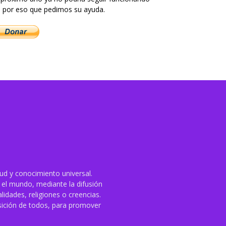
 por eso que pedimos su ayuda.
ud y conocimiento universal.
o el mundo, mediante la difusión
idades, religiones o creencias.
sición de todos, para promover