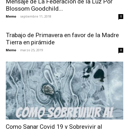
Mensaje de La Federación de la Luz Por
Blossom Goodchild...
Memo
-
septiembre 11, 2018
0
Trabajo de Primavera en favor de la Madre
Tierra en pirámide
Memo
-
marzo 25, 2019
0
Como Sanar Covid 19 y Sobrevivir al