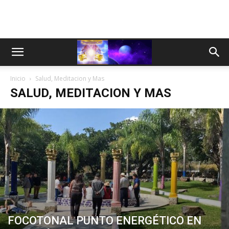
Inicio
Salud, Meditacion y Mas
SALUD, MEDITACION Y MAS
FOCOTONAL PUNTO ENERGÉTICO EN