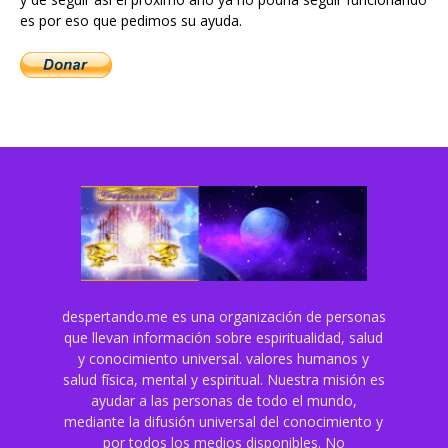
es por eso que pedimos su ayuda.
despertando.me es una organización de personas
que llevan información sobre espiritualidad, salud
y conocimiento universal. valores humanos y
salud física, mental y espiritual. Nuestra misión es
ayudar a las personas de todo el mundo,
mediante la difusión universal del conocimiento y
por todos los medios disponibles. No