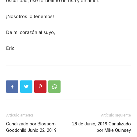
oscuridad, ese torbellino de risa y de amor.
¡Nosotros lo tenemos!
De mi corazón al suyo,
Eric
Artículo anterior
Artículo siguiente
Canalizado por Blossom
28 de Junio, 2019 Canalizado
Goodchild Junio 22, 2019
por Mike Quinsey