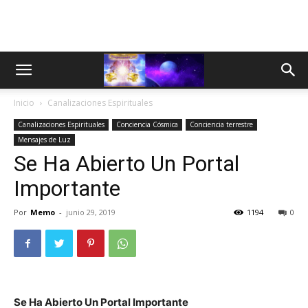
Inicio
Canalizaciones Espirituales
Canalizaciones Espirituales
Conciencia Cósmica
Conciencia terrestre
Mensajes de Luz
Se Ha Abierto Un Portal
Importante
Por
Memo
-
junio 29, 2019
1194
0
Se Ha Abierto Un Portal Importante