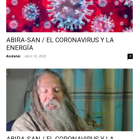
ABIRA-SAN / EL CORONAVIRUS Y LA
ENERGÍA
Andelei
-
abril 10, 2020
0
ABIRA-SAN / EL CORONAVIRUS Y LA