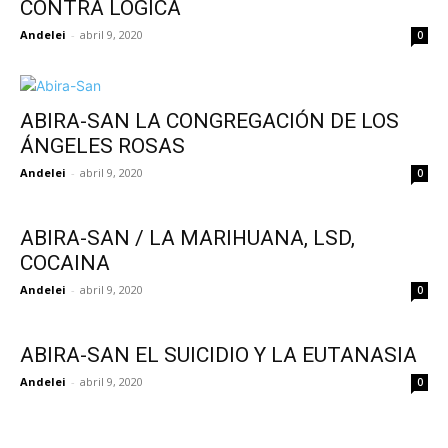
CONTRA LOGICA
Andelei
-
abril 9, 2020
0
ABIRA-SAN LA CONGREGACIÓN DE LOS
ÁNGELES ROSAS
Andelei
-
abril 9, 2020
0
ABIRA-SAN / LA MARIHUANA, LSD,
COCAINA
Andelei
-
abril 9, 2020
0
ABIRA-SAN EL SUICIDIO Y LA EUTANASIA
Andelei
-
abril 9, 2020
0