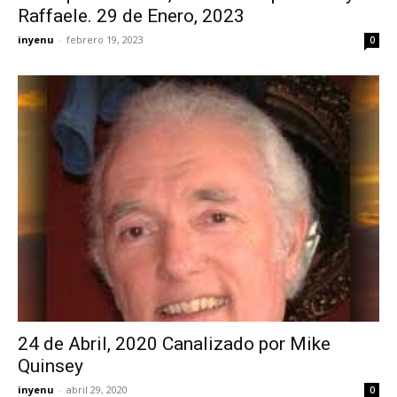
Raffaele. 29 de Enero, 2023
inyenu
-
febrero 19, 2023
0
24 de Abril, 2020 Canalizado por Mike
Quinsey
inyenu
-
abril 29, 2020
0